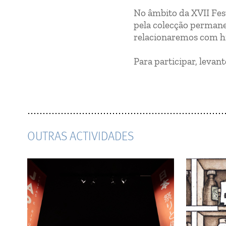
No âmbito da XVII Fe
pela colecção permane
relacionaremos com his
Para participar, levant
OUTRAS ACTIVIDADES