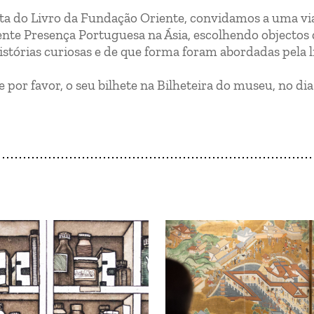
sta do Livro da Fundação Oriente, convidamos a uma v
nte Presença Portuguesa na Ásia, escolhendo objectos
tórias curiosas e de que forma foram abordadas pela l
e por favor, o seu bilhete na Bilheteira do museu, no dia 