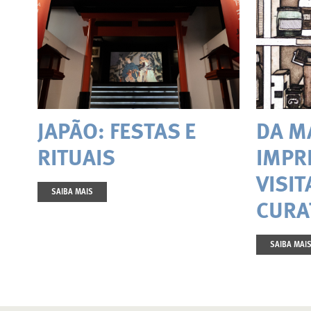
JAPÃO: FESTAS E
DA M
RITUAIS
IMPR
VISIT
SAIBA MAIS
CURA
SAIBA MAI