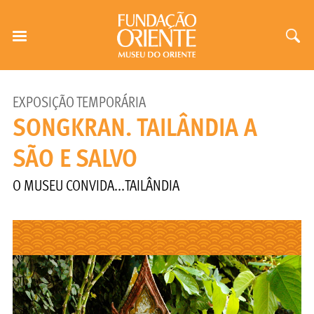
EXPOSIÇÃO TEMPORÁRIA
SONGKRAN. TAILÂNDIA A
SÃO E SALVO
O MUSEU CONVIDA...TAILÂNDIA