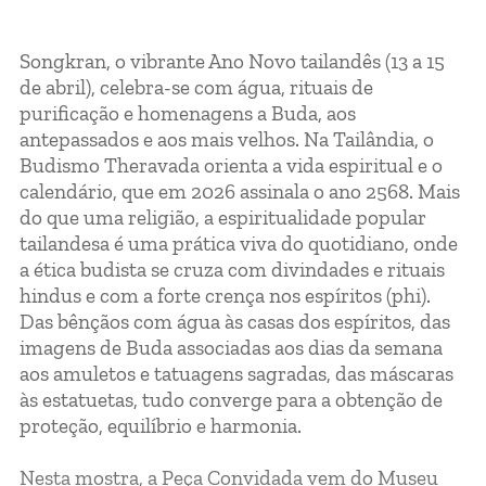
Songkran, o vibrante Ano Novo tailandês (13 a 15
de abril), celebra-se com água, rituais de
purificação e homenagens a Buda, aos
antepassados e aos mais velhos. Na Tailândia, o
Budismo Theravada orienta a vida espiritual e o
calendário, que em 2026 assinala o ano 2568. Mais
do que uma religião, a espiritualidade popular
tailandesa é uma prática viva do quotidiano, onde
a ética budista se cruza com divindades e rituais
hindus e com a forte crença nos espíritos (phi).
Das bênçãos com água às casas dos espíritos, das
imagens de Buda associadas aos dias da semana
aos amuletos e tatuagens sagradas, das máscaras
às estatuetas, tudo converge para a obtenção de
proteção, equilíbrio e harmonia.
Nesta mostra, a Peça Convidada vem do Museu