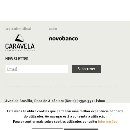
seguradora oficial
apoio
NEWSLETTER
Subscrever
Avenida Brasília, Doca de Alcântara (Norte) | 1350-352 Lisboa
T. (+351) 213 585 200 |
info@foriente.pt
Este website utiliza cookies que permitem uma melhor experiência por parte
do utilizador. Ao navegar está a consentir a utilização.
Para encontrar mais sobre cookies utilizados consulte:
Informações
Contactos
Acessibilidades
Política de Privacidade