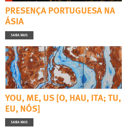
PRESENÇA PORTUGUESA NA
ÁSIA
SAIBA MAIS
YOU, ME, US [O, HAU, ITA; TU,
EU, NÓS]
SAIBA MAIS