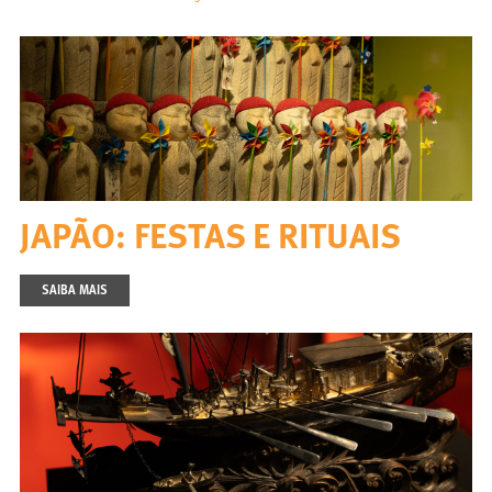
JAPÃO: FESTAS E RITUAIS
SAIBA MAIS