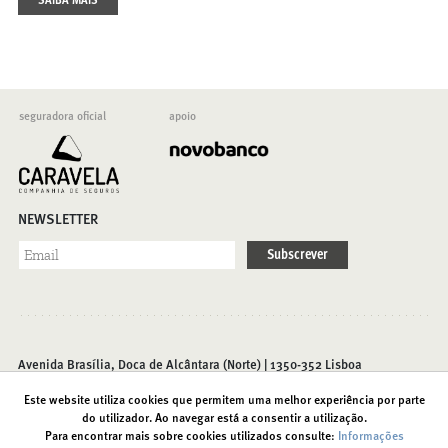
SAIBA MAIS
seguradora oficial
apoio
NEWSLETTER
Subscrever
Avenida Brasília, Doca de Alcântara (Norte) | 1350-352 Lisboa
T. (+351) 213 585 200 |
info@foriente.pt
Este website utiliza cookies que permitem uma melhor experiência por parte
do utilizador. Ao navegar está a consentir a utilização.
Para encontrar mais sobre cookies utilizados consulte:
Informações