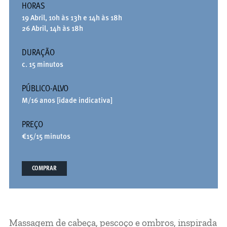
HORAS
19 Abril, 10h às 13h e 14h às 18h
26 Abril, 14h às 18h
DURAÇÃO
c. 15 minutos
PÚBLICO-ALVO
M/16 anos [idade indicativa]
PREÇO
€15/15 minutos
COMPRAR
Massagem de cabeça, pescoço e ombros, inspirada