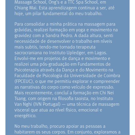
Massage School, Ong’s e a TTC Spa School, em
Chiang Mai. Esta aprendizagem continua a ser, até
hoje, um pilar fundamental do meu trabalho.
Para consolidar a minha prática na massagem para
grávidas, realizei formação em yoga e movimento na
gravidez com a Sandra Pedro. A dada altura, senti
necessidade de desenvolver o trabalho em níveis
mais subtis, tendo-me tornado terapeuta
sacrocraniana no Instituto Upledger, em Lagos.
Envolvi-me em projetos de dança e movimento e
realizei uma pós-graduação em Fundamentos de
Psicoterapia através da Dança e do Movimento na
Faculdade de Psicologia da Universidade de Coimbra
(FPCEUC), o que me permitiu explorar e compreender
as narrativas do corpo como veículo de expressão.
Mais recentemente, concluí a formação em Chi Nei
Tsang, com origem na filosofia taoista, no Instituto
Van Nghi (IVN Portugal) — uma técnica de massagem
visceral que atua ao nível físico, emocional e
energético.
No meu trabalho, procuro apoiar as pessoas a
habitarem os seus corpos. Em conjunto, exploramos a