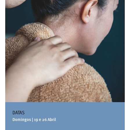
DATAS
Domingos | 19 e 26 Abril