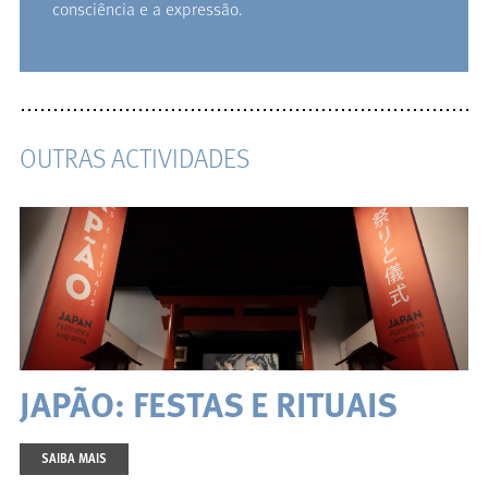
consciência e a expressão.
OUTRAS ACTIVIDADES
JAPÃO: FESTAS E RITUAIS
SAIBA MAIS