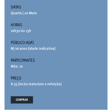
DATAS
Quarta | 20 Maio
HORAS
10h30 às 13h
PÚBLICO-ALVO
M/16 anos [idade indicativa]
PARTICIPANTES
Máx. 10
PREÇO
€ 55 [inclui materiais e refeição]
COMPRAR