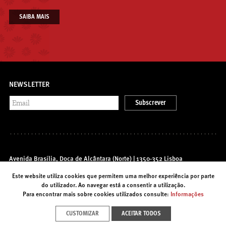
SAIBA MAIS
NEWSLETTER
Subscrever
Avenida Brasília, Doca de Alcântara (Norte) | 1350-352 Lisboa
T. (+351) 213 585 200 |
info@foriente.pt
Este website utiliza cookies que permitem uma melhor experiência por parte
do utilizador. Ao navegar está a consentir a utilização.
Para encontrar mais sobre cookies utilizados consulte:
Informações
Contactos
Acessibilidades
Política de Privacidade
CUSTOMIZAR
ACEITAR TODOS
Recrutamento