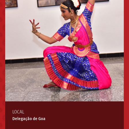
LOCAL
Delegação de Goa