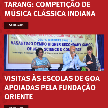
TARANG: COMPETIÇÃO DE
MÚSICA CLÁSSICA INDIANA
SAIBA MAIS
VISITAS ÀS ESCOLAS DE GOA
APOIADAS PELA FUNDAÇÃO
ORIENTE