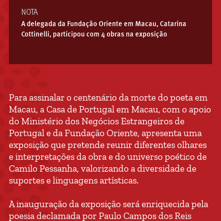
NOTA
A delegada da Fundação Oriente em Macau, Catarina
Cottinelli, participou com 4 obras na exposição
Para assinalar o centenário da morte do poeta em
Macau, a Casa de Portugal em Macau, com o apoio
do Ministério dos Negócios Estrangeiros de
Portugal e da Fundação Oriente, apresenta uma
exposição que pretende reunir diferentes olhares
e interpretações da obra e do universo poético de
Camilo Pessanha, valorizando a diversidade de
suportes e linguagens artísticas.
A inauguração da exposição será enriquecida pela
poesia declamada por Paulo Campos dos Reis