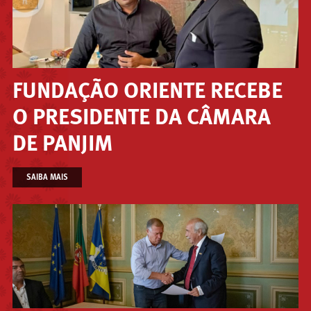
Oriente desde 2022, o programa tem beneficiado
do apoio contínuo do gabinete francês.
FUNDAÇÃO ORIENTE RECEBE
O PRESIDENTE DA CÂMARA
DE PANJIM
SAIBA MAIS