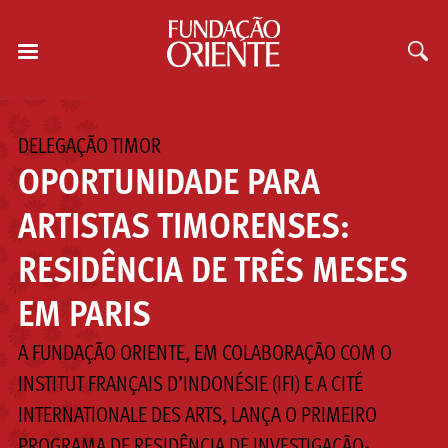
DELEGAÇÃO TIMOR
OPORTUNIDADE PARA
ARTISTAS TIMORENSES:
RESIDÊNCIA DE TRÊS MESES
EM PARIS
A FUNDAÇÃO ORIENTE, EM COLABORAÇÃO COM O
INSTITUT FRANÇAIS D’INDONÉSIE (IFI) E A CITÉ
INTERNATIONALE DES ARTS, LANÇA O PRIMEIRO
PROGRAMA DE RESIDÊNCIA DE INVESTIGAÇÃO-