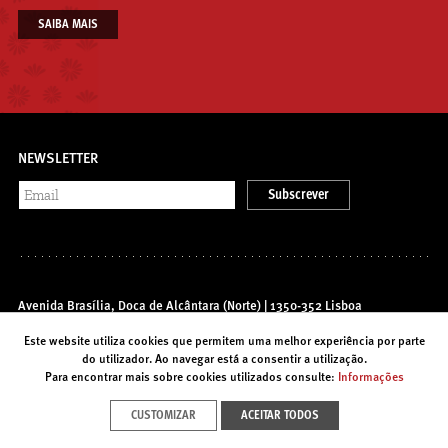
SAIBA MAIS
NEWSLETTER
Subscrever
Avenida Brasília, Doca de Alcântara (Norte) | 1350-352 Lisboa
T. (+351) 213 585 200 |
info@foriente.pt
Este website utiliza cookies que permitem uma melhor experiência por parte
do utilizador. Ao navegar está a consentir a utilização.
Para encontrar mais sobre cookies utilizados consulte:
Informações
Contactos
Acessibilidades
Política de Privacidade
CUSTOMIZAR
ACEITAR TODOS
Recrutamento