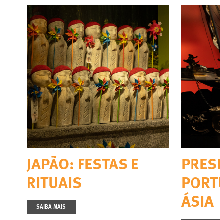
JAPÃO: FESTAS E
PRES
RITUAIS
PORT
ÁSIA
SAIBA MAIS