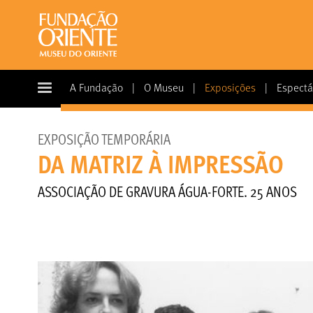
A Fundação
|
O Museu
|
Exposições
|
Espectá
EXPOSIÇÃO TEMPORÁRIA
DA MATRIZ À IMPRESSÃO
ASSOCIAÇÃO DE GRAVURA ÁGUA-FORTE. 25 ANOS