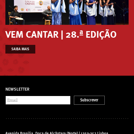
VEM CANTAR | 28.ª EDIÇÃO
SAIBA MAIS
NEWSLETTER
Subscrever
Avenida Brasília, Doca de Alcântara (Norte) | 1350-352 Lisboa