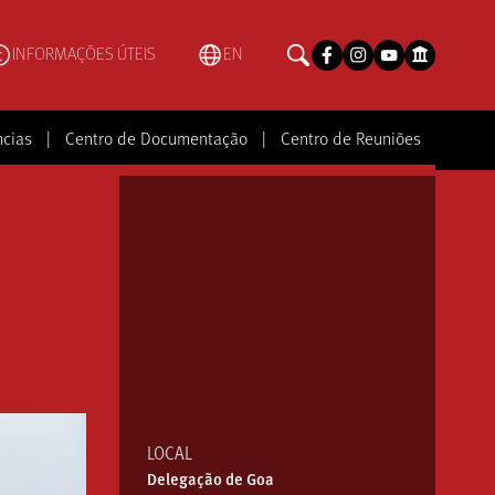
INFORMAÇÕES ÚTEIS
EN
ncias
|
Centro de Documentação
|
Centro de Reuniões
LOCAL
Delegação de Goa