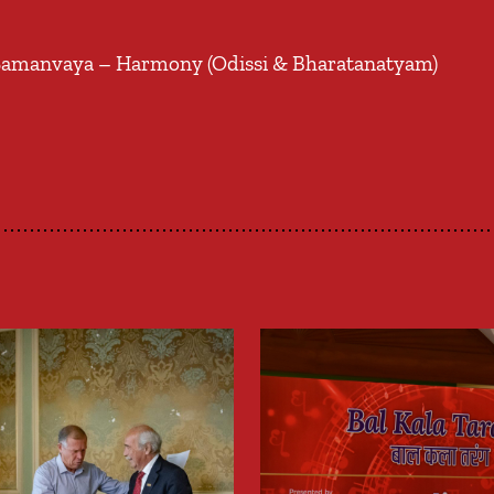
: Samanvaya – Harmony (Odissi & Bharatanatyam)