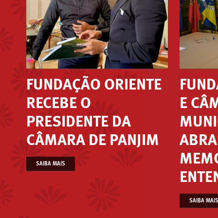
FUNDAÇÃO ORIENTE
FUND
RECEBE O
E CÂ
PRESIDENTE DA
MUNI
CÂMARA DE PANJIM
ABRA
MEMO
SAIBA MAIS
ENTE
SAIBA MAI