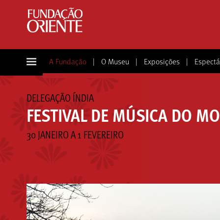
A Fundação
|
O Museu
|
Exposições
|
Espectá
DELEGAÇÃO ÍNDIA
FESTIVAL DE MÚSICA DO M
30 JANEIRO A 1 FEVEREIRO