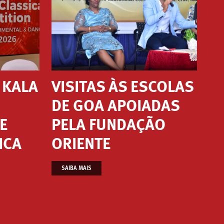
L KALA
VISITAS ÀS ESCOLAS
DE GOA APOIADAS
E
PELA FUNDAÇÃO
ICA
ORIENTE
SAIBA MAIS