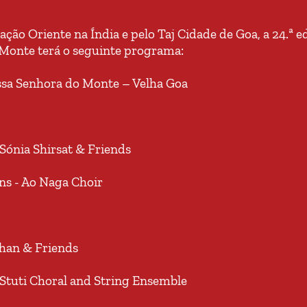
ão Oriente na Índia e pelo Taj Cidade de Goa, a 24.ª e
 Monte terá o seguinte programa:
ssa Senhora do Monte – Velha Goa
 Sónia Shirsat & Friends
ns - Ao Naga Choir
Khan & Friends
 Stuti Choral and String Ensemble