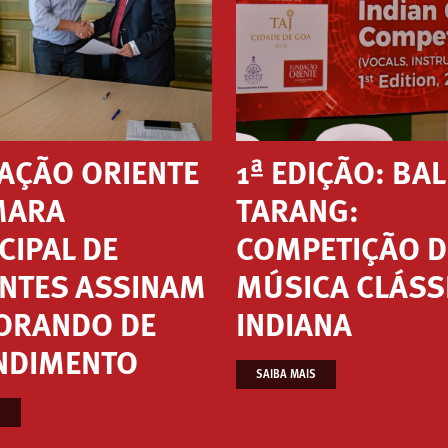
AÇÃO ORIENTE
1ª EDIÇÃO: BA
MARA
TARANG:
CIPAL DE
COMPETIÇÃO D
NTES ASSINAM
MÚSICA CLÁSS
RANDO DE
INDIANA
NDIMENTO
SAIBA MAIS
S