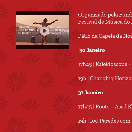
VIDEOS
Organizado pela Fundaç
Festival de Música do
Pátio da Capela da No
30 Janeiro
17h45 | Kaleidoscope -
19h | Changing Horizo
31 Janeiro
17h45 | Roots – Asad 
19h | 100 Paredes com