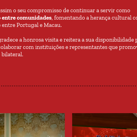
ssim o seu compromisso de continuar a servir como
o entre comunidades
, fomentando a herança cultural
e entre Portugal e Macau.
adece a honrosa visita e reitera a sua disponibilidade 
 colaborar com instituições e representantes que prom
bilateral.