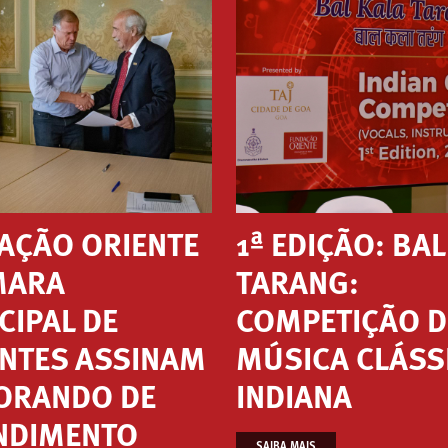
AÇÃO ORIENTE
1ª EDIÇÃO: BA
MARA
TARANG:
CIPAL DE
COMPETIÇÃO D
NTES ASSINAM
MÚSICA CLÁSS
RANDO DE
INDIANA
NDIMENTO
SAIBA MAIS