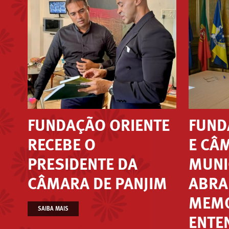
FUNDAÇÃO ORIENTE
FUND
RECEBE O
E CÂ
PRESIDENTE DA
MUNI
CÂMARA DE PANJIM
ABRA
MEMO
SAIBA MAIS
ENTE