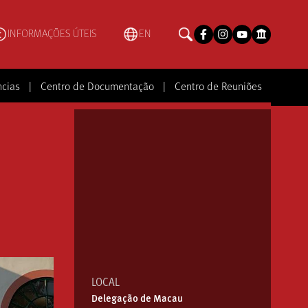
INFORMAÇÕES ÚTEIS
EN
ncias
|
Centro de Documentação
|
Centro de Reuniões
LOCAL
Delegação de Macau