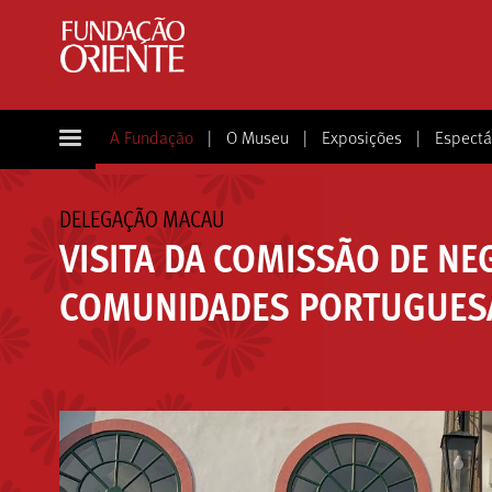
A Fundação
|
O Museu
|
Exposições
|
Espectá
DELEGAÇÃO MACAU
VISITA DA COMISSÃO DE NE
COMUNIDADES PORTUGUESA