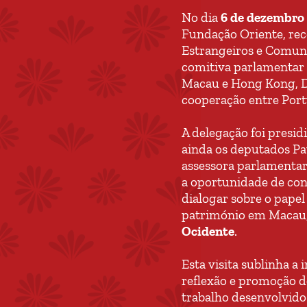
No dia
6 de dezembro
Fundação Oriente, rec
Estrangeiros e Comuni
comitiva parlamentar 
Macau e Hong Kong, Dr.
cooperação entre Port
A delegação foi presid
ainda os deputados Pa
assessora parlamentar 
a oportunidade de con
dialogar sobre o pape
património em Macau
Ocidente
.
Esta visita sublinha 
reflexão e promoção d
trabalho desenvolvido