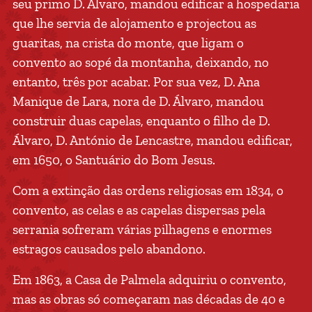
seu primo D. Álvaro, mandou edificar a hospedaria
que lhe servia de alojamento e projectou as
guaritas, na crista do monte, que ligam o
convento ao sopé da montanha, deixando, no
entanto, três por acabar. Por sua vez, D. Ana
Manique de Lara, nora de D. Álvaro, mandou
construir duas capelas, enquanto o filho de D.
Álvaro, D. António de Lencastre, mandou edificar,
em 1650, o Santuário do Bom Jesus.
Com a extinção das ordens religiosas em 1834, o
convento, as celas e as capelas dispersas pela
serrania sofreram várias pilhagens e enormes
estragos causados pelo abandono.
Em 1863, a Casa de Palmela adquiriu o convento,
mas as obras só começaram nas décadas de 40 e