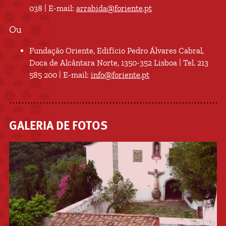
038 | E-mail:
arrabida@foriente.pt
Ou
Fundação Oriente, Edifício Pedro Álvares Cabral,
Doca de Alcântara Norte, 1350-352 Lisboa | Tel. 213
585 200 | E-mail:
info@foriente.pt
GALERIA DE FOTOS