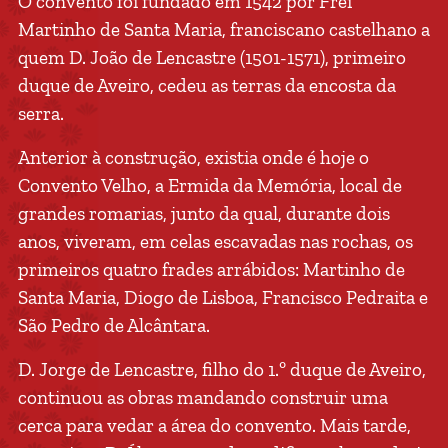
O convento foi fundado em 1542 por Frei
Martinho de Santa Maria, franciscano castelhano a
quem D. João de Lencastre (1501-1571), primeiro
duque de Aveiro, cedeu as terras da encosta da
serra.
Anterior à construção, existia onde é hoje o
Convento Velho, a Ermida da Memória, local de
grandes romarias, junto da qual, durante dois
anos, viveram, em celas escavadas nas rochas, os
primeiros quatro frades arrábidos: Martinho de
Santa Maria, Diogo de Lisboa, Francisco Pedraita e
São Pedro de Alcântara.
D. Jorge de Lencastre, filho do 1.º duque de Aveiro,
continuou as obras mandando construir uma
cerca para vedar a área do convento. Mais tarde,