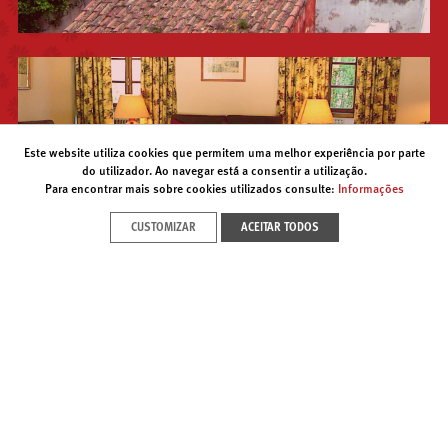
Este website utiliza cookies que permitem uma melhor experiência por parte
do utilizador. Ao navegar está a consentir a utilização.
Para encontrar mais sobre cookies utilizados consulte:
Informações
CUSTOMIZAR
ACEITAR TODOS