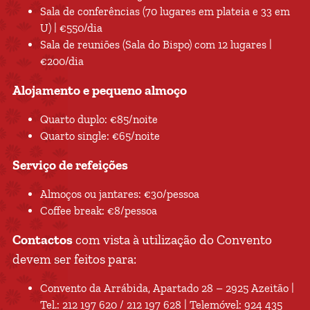
Sala de conferências (70 lugares em plateia e 33 em
U) | €550/dia
Sala de reuniões (Sala do Bispo) com 12 lugares |
€200/dia
Alojamento e pequeno almoço
Quarto duplo: €85/noite
Quarto single: €65/noite
Serviço de refeições
Almoços ou jantares: €30/pessoa
Coffee break: €8/pessoa
Contactos
com vista à utilização do Convento
devem ser feitos para:
Convento da Arrábida, Apartado 28 – 2925 Azeitão |
Tel.: 212 197 620 / 212 197 628 | Telemóvel: 924 435