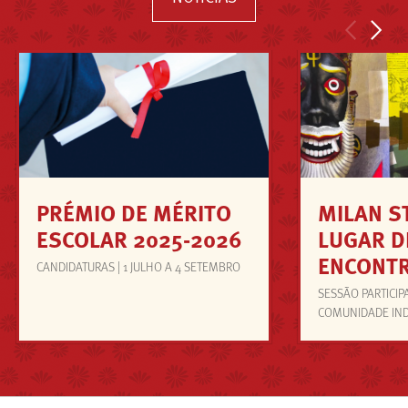
<
>
PRÉMIO DE MÉRITO
MILAN S
ESCOLAR 2025-2026
LUGAR D
ENCONT
CANDIDATURAS | 1 JULHO A 4 SETEMBRO
SESSÃO PARTICIP
COMUNIDADE IN