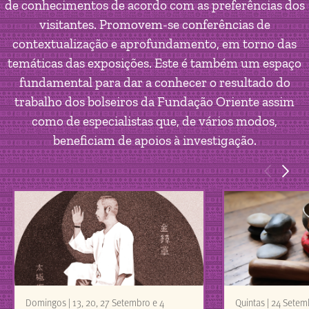
de conhecimentos de acordo com as preferências dos
visitantes. Promovem-se conferências de
contextualização e aprofundamento, em torno das
temáticas das exposições. Este é também um espaço
fundamental para dar a conhecer o resultado do
trabalho dos bolseiros da Fundação Oriente assim
como de especialistas que, de vários modos,
beneficiam de apoios à investigação.
<
>
Domingos | 13, 20, 27 Setembro e 4
Quintas | 24 Setem