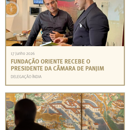
17 Junho 2026
FUNDAÇÃO ORIENTE RECEBE O
PRESIDENTE DA CÂMARA DE PANJIM
DELEGAÇÃO ÍNDIA