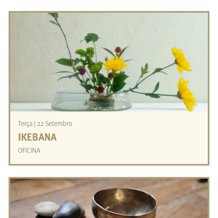
Terça | 22 Setembro
IKEBANA
OFICINA