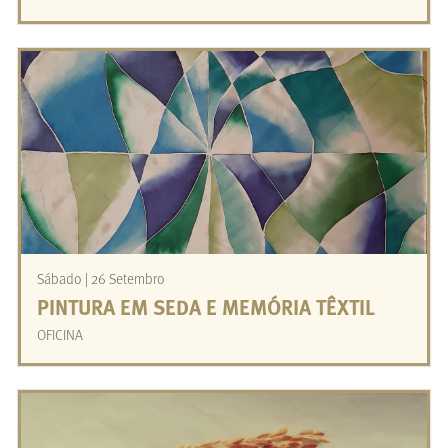
Sábado | 26 Setembro
PINTURA EM SEDA E MEMÓRIA TÊXTIL
OFICINA