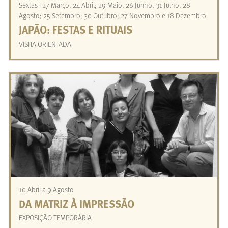
Sextas | 27 Março; 24 Abril; 29 Maio; 26 Junho; 31 Julho; 28
Agosto; 25 Setembro; 30 Outubro; 27 Novembro e 18 Dezembro
JAPÃO: FESTAS E RITUAIS
VISITA ORIENTADA
10 Abril a 9 Agosto
DA MATRIZ À IMPRESSÃO
EXPOSIÇÃO TEMPORÁRIA