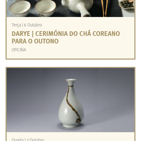
Terça | 6 Outubro
DARYE | CERIMÓNIA DO CHÁ COREANO
PARA O OUTONO
OFICINA
Quarta | 7 Outubro