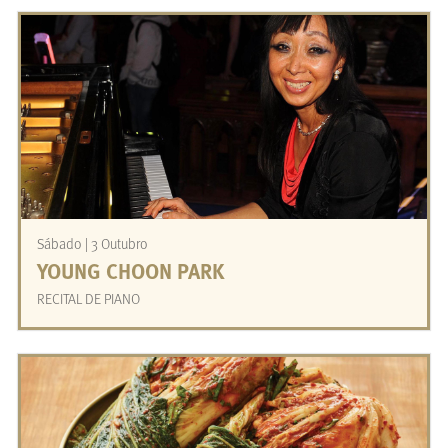
Sábado | 3 Outubro
YOUNG CHOON PARK
RECITAL DE PIANO