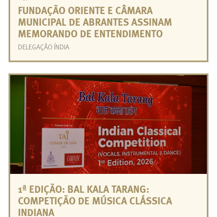
FUNDAÇÃO ORIENTE E CÂMARA
MUNICIPAL DE ABRANTES ASSINAM
MEMORANDO DE ENTENDIMENTO
DELEGAÇÃO ÍNDIA
1ª EDIÇÃO: BAL KALA TARANG:
COMPETIÇÃO DE MÚSICA CLÁSSICA
INDIANA