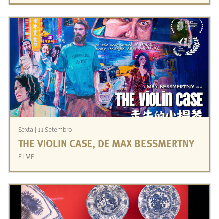
Sexta | 11 Setembro
THE VIOLIN CASE, DE MAX BESSMERTNY
FILME