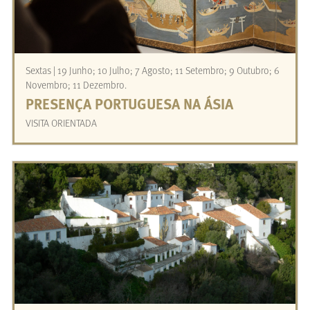
Sextas | 19 Junho; 10 Julho; 7 Agosto; 11 Setembro; 9 Outubro; 6
Novembro; 11 Dezembro.
PRESENÇA PORTUGUESA NA ÁSIA
VISITA ORIENTADA