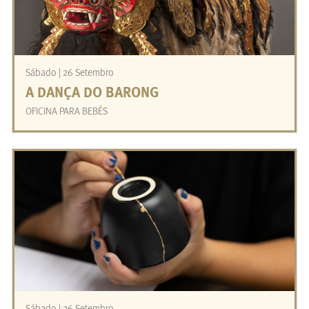
Sábado | 26 Setembro
A DANÇA DO BARONG
OFICINA PARA BEBÉS