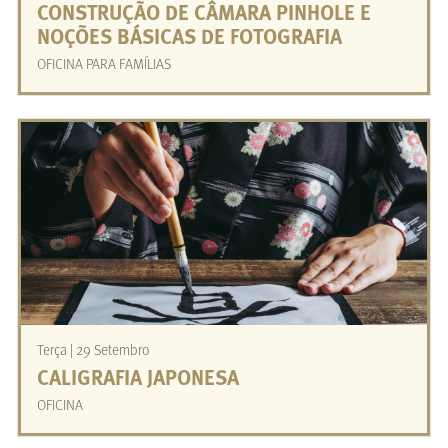
CONSTRUÇÃO DE CÂMARA PINHOLE E
NOÇÕES BÁSICAS DE FOTOGRAFIA
OFICINA PARA FAMÍLIAS
Terça | 29 Setembro
CALIGRAFIA JAPONESA
OFICINA