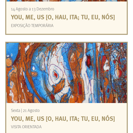
14 Agosto a 13 Dezembro
YOU, ME, US [O, HAU, ITA; TU, EU, NÓS]
EXPOSIÇÃO TEMPORÁRIA
Sexta | 21 Agosto
YOU, ME, US [O, HAU, ITA; TU, EU, NÓS]
VISITA ORIENTADA