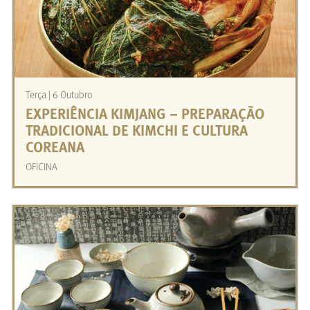
Terça | 6 Outubro
EXPERIÊNCIA KIMJANG – PREPARAÇÃO
TRADICIONAL DE KIMCHI E CULTURA
‎COREANA
OFICINA