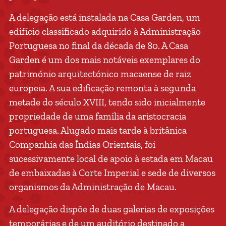
A delegação está instalada na Casa Garden, um
edifício classificado adquirido à Administração
Portuguesa no final da década de 80. A Casa
Garden é um dos mais notáveis exemplares do
património arquitectónico macaense de raiz
europeia. A sua edificação remonta à segunda
metade do século XVIII, tendo sido inicialmente
propriedade de uma família da aristocracia
portuguesa. Alugado mais tarde à britânica
Companhia das Índias Orientais, foi
sucessivamente local de apoio à estada em Macau
de embaixadas à Corte Imperial e sede de diversos
organismos da Administração de Macau.
A delegação dispõe de duas galerias de exposições
temporárias e de um auditório destinado a