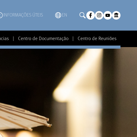
INFORMAÇÕES ÚTEIS
EN
ncias
|
Centro de Documentação
|
Centro de Reuniões