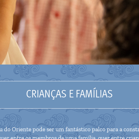
CRIANÇAS E FAMÍLIAS
do Oriente pode ser um fantástico palco para a constr
uer entre os membros de uma família, quer entre crianc