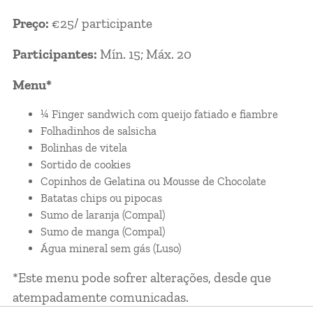
Preço:
€25/ participante
Participantes:
Mín. 15; Máx. 20
Menu*
¼ Finger sandwich com queijo fatiado e fiambre
Folhadinhos de salsicha
Bolinhas de vitela
Sortido de cookies
Copinhos de Gelatina ou Mousse de Chocolate
Batatas chips ou pipocas
Sumo de laranja (Compal)
Sumo de manga (Compal)
Água mineral sem gás (Luso)
*Este menu pode sofrer alterações, desde que
atempadamente comunicadas.