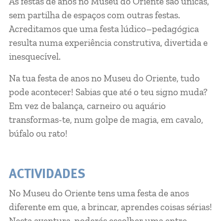
As festas de anos no Museu do Oriente são únicas,
sem partilha de espaços com outras festas.
Acreditamos que uma festa lúdico–pedagógica
resulta numa experiência construtiva, divertida e
inesquecível.
Na tua festa de anos no Museu do Oriente, tudo
pode acontecer! Sabias que até o teu signo muda?
Em vez de balança, carneiro ou aquário
transformas-te, num golpe de magia, em cavalo,
búfalo ou rato!
ACTIVIDADES
No Museu do Oriente tens uma festa de anos
diferente em que, a brincar, aprendes coisas sérias!
Nesta aventura, poderás escolher uma entre