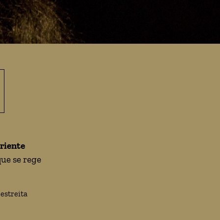
riente
que se rege
estreita