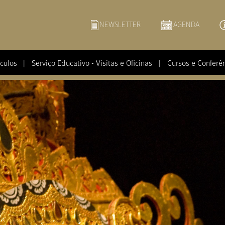
NEWSLETTER
AGENDA
culos
|
Serviço Educativo - Visitas e Oficinas
|
Cursos e Conferê