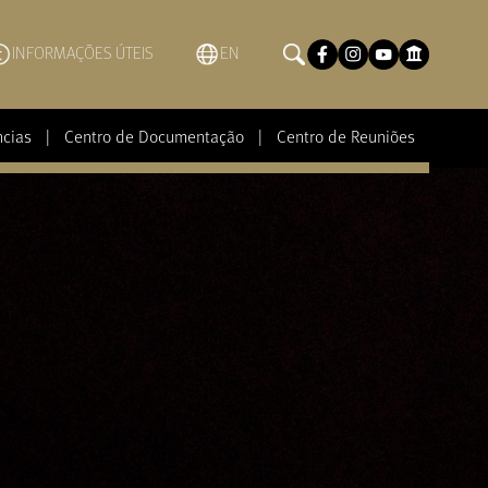
INFORMAÇÕES ÚTEIS
EN
ncias
|
Centro de Documentação
|
Centro de Reuniões