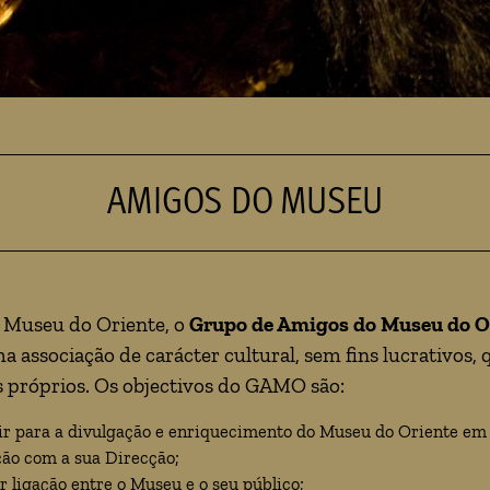
AMIGOS DO MUSEU
 Museu do Oriente, o
Grupo de Amigos do Museu do O
a associação de carácter cultural, sem fins lucrativos, 
s próprios. Os objectivos do GAMO são:
ir para a divulgação e enriquecimento do Museu do Oriente em 
ção com a sua Direcção;
r ligação entre o Museu e o seu público;