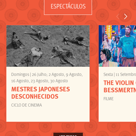
ESPECTÁCULOS
<
>
Domingos | 26 Julho; 2 Agosto, 9 Agosto,
Sexta | 11 Setembr
16 Agosto, 23 Agosto, 30 Agosto
THE VIOLIN
MESTRES JAPONESES
BESSMERT
DESCONHECIDOS
FILME
CICLO DE CINEMA