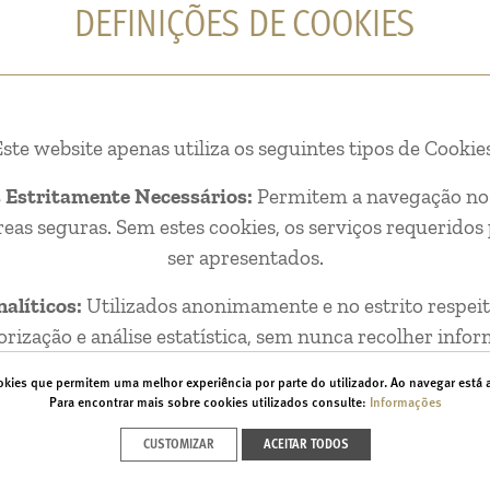
DEFINIÇÕES DE COOKIES
ste website apenas utiliza os seguintes tipos de Cookies
 Estritamente Necessários:
Permitem a navegação no
reas seguras. Sem estes cookies, os serviços requerido
ser apresentados.
alíticos:
Utilizados anonimamente e no estrito respe
rização e análise estatística, sem nunca recolher info
dados pessoais.
ookies que permitem uma melhor experiência por parte do utilizador. Ao navegar está a 
Para encontrar mais sobre cookies utilizados consulte:
Informações
CUSTOMIZAR
ACEITAR TODOS