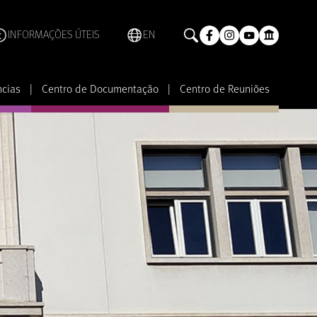
INFORMAÇÕES ÚTEIS
EN
ncias
|
Centro de Documentação
|
Centro de Reuniões