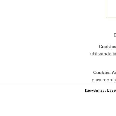
E
Cookies
utilizando á
Cookies An
para monito
Este website utiliza c