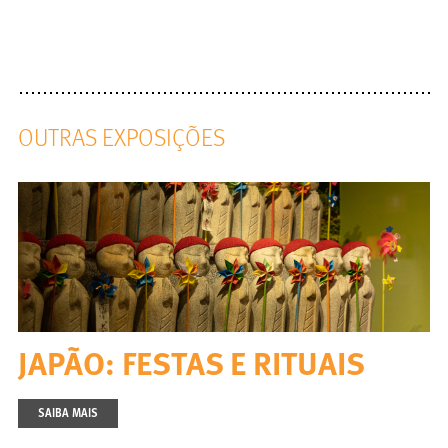
OUTRAS EXPOSIÇÕES
JAPÃO: FESTAS E RITUAIS
SAIBA MAIS