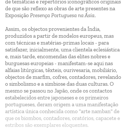
de temáticas e repertórios iconográficos originais
de que são reflexo as obras de arte presentes na
Exposição
Presença Portuguesa na Ásia
.
Assim, os objectos provenientes da Índia,
produzidos a partir de modelos europeus, mas
com técnicas e matérias-primas locais - para
satisfazer, inicialmente, uma clientela eclesiástica
e, mais tarde, encomendas das elites nobres e
burguesas europeias - manifestam-se aqui nas
alfaias litúrgicas, têxteis, ourivesaria, mobiliário,
objectos de marfim, cofres, contadores, revelando
o simbolismo e a simbiose das duas culturas. O
mesmo se passou no Japão, onde os contactos
estabelecidos entre japoneses e os primeiros
portugueses, deram origem a uma manifestação
artística única conhecida como "arte namban" de
que os biombos, contadores, oratórios, capacete e
estribos são exemplares eloquentes.