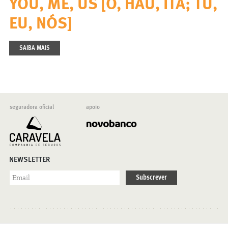
YOU, ME, US [O, HAU, ITA; TU,
EU, NÓS]
SAIBA MAIS
seguradora oficial
apoio
NEWSLETTER
Subscrever