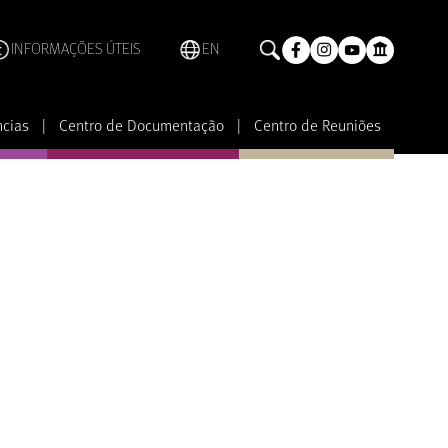
INFORMAÇÕES ÚTEIS
EN
ncias
|
Centro de Documentação
|
Centro de Reuniões