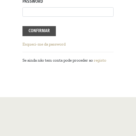
PASSWORD
CONFIRMAR
Esqueci-me da password
Se ainda não tem conta pode proceder ao
registo