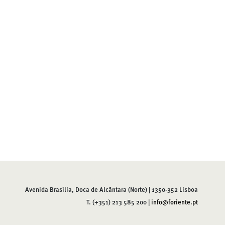
Avenida Brasília, Doca de Alcântara (Norte) | 1350-352 Lisboa
T. (+351) 213 585 200 |
info@foriente.pt