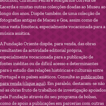
Bouchon, Christian Pelras e Margarida Correia de
Lacerda e muitas outras colecções doadas ao Museu ao
longo dos anos. Dispõe também de uma colecção de
fotografias antigas de Macau e Goa, assim como de
uma vasta fonoteca, especialmente vocacionada para a
música asiática.
A Fundação Oriente dispõe, para venda, das obras
resultantes da actividade editorial própria,
especialmente vocacionada para a publicação de
fontes inéditas ou de difícil acesso e determinantes
para o estudo das relações históricas e culturais entre
Portugal e os países asiáticos. Consulte as
publicações
para venda (clique aqui)
. Em paralelo, destacam-se não
só as obras fruto de trabalhos de investigação apoiados
pela Fundação através do seu programa de bolsas,
como de apoio a publicações em parcerias com outras