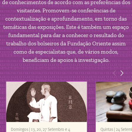
de conhecimentos de acordo com as preferências dos
visitantes. Promovem-se conferências de
contextualização e aprofundamento, em torno das
temáticas das exposições. Este é também um espaço
fundamental para dar a conhecer o resultado do
trabalho dos bolseiros da Fundação Oriente assim
como de especialistas que, de vários modos,
beneficiam de apoios à investigação.
<
>
Domingos | 13, 20, 27 Setembro e 4
Quintas | 24 Setem