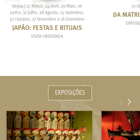
Sextas | 27 Março; 24 Abril; 29 Maio; 26
10 A
Junho; 31 Julho; 28 Agosto; 25 Setembro;
DA MATRI
30 Outubro; 27 Novembro e 18 Dezembro
EXPOSI
JAPÃO: FESTAS E RITUAIS
VISITA ORIENTADA
EXPOSIÇÕES
<
>